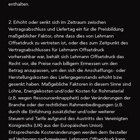
enthalten.
2. Erhöht oder senkt sich im Zeitraum zwischen
Vertragsabschluss und Liefertag ein für die Preisbildung
maßgeblicher Faktor, ohne dass dies von Lehmann
Offsetdruck zu vertreten ist, oder dies zum Zeitpunkt des
Vertragsabschlusses für Lehmann Offsetdruck
vorhersehbar war, behält sich Lehmann Offsetdruck das
Recht vor, die Preise nach billigem Ermessen um den
Betrag anzupassen, um den sich die Anschaffungs- oder
Herstellungskosten des Liefergegenstands erhöht bzw.
gesenkt haben. Maßgebliche Faktoren in diesem Sinne sind
Löhne, Energiekosten und/oder Kosten für Rohmaterial
(z.B. wegen Ressourcenknappheit) oder Veränderungen der
Branche oder der rechtlichen Rahmenbedingungen (z.B.
durch die Einführung zusätzlicher und/oder weiterer
Steuern und Tarife aufgrund des Austritts des Vereinigten
Königreichs (UK) aus der Europäischen Union).
Entsprechende Kostenänderungen werden dem Besteller
auf Verlangen nachgewiesen. Lehmann Offsetdruck kann