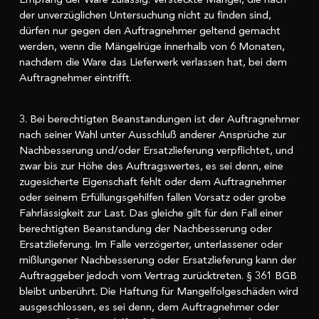
der unverzüglichen Untersuchung nicht zu finden sind,
dürfen nur gegen den Auftragnehmer geltend gemacht
werden, wenn die Mängelrüge innerhalb von 6 Monaten,
nachdem die Ware das Lieferwerk verlassen hat, bei dem
Auftragnehmer eintrifft.
3. Bei berechtigten Beanstandungen ist der Auftragnehmer
nach seiner Wahl unter Ausschluß anderer Ansprüche zur
Nachbesserung und/oder Ersatzlieferung verpflichtet, und
zwar bis zur Höhe des Auftragswertes, es sei denn, eine
zugesicherte Eigenschaft fehlt oder dem Auftragnehmer
oder seinem Erfüllungsgehilfen fallen Vorsatz oder grobe
Fahrlässigkeit zur Last. Das gleiche gilt für den Fall einer
berechtigten Beanstandung der Nachbesserung oder
Ersatzlieferung. Im Falle verzögerter, unterlassener oder
mißlungener Nachbesserung oder Ersatzlieferung kann der
Auftraggeber jedoch vom Vertrag zurücktreten. § 361 BGB
bleibt unberührt. Die Haftung für Mangelfolgeschäden wird
ausgeschlossen, es sei denn, dem Auftragnehmer oder