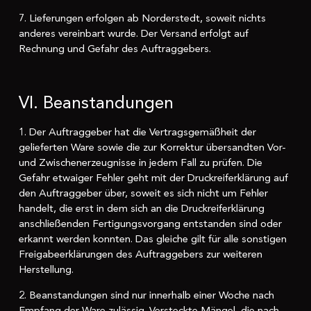
7. Lieferungen erfolgen ab Norderstedt, soweit nichts
anderes vereinbart wurde. Der Versand erfolgt auf
Rechnung und Gefahr des Auftraggebers.
VI. Beanstandungen
1. Der Auftraggeber hat die Vertragsgemäßheit der
gelieferten Ware sowie die zur Korrektur übersandten Vor-
und Zwischenerzeugnisse in jedem Fall zu prüfen. Die
Gefahr etwaiger Fehler geht mit der Druckreiferklärung auf
den Auftraggeber über, soweit es sich nicht um Fehler
handelt, die erst in dem sich an die Druckreiferklärung
anschließenden Fertigungsvorgang entstanden sind oder
erkannt werden konnten. Das gleiche gilt für alle sonstigen
Freigabeerklärungen des Auftraggebers zur weiteren
Herstellung.
2. Beanstandungen sind nur innerhalb einer Woche nach
Empfang der Ware zulässig. Versteckte Mängel, die nach