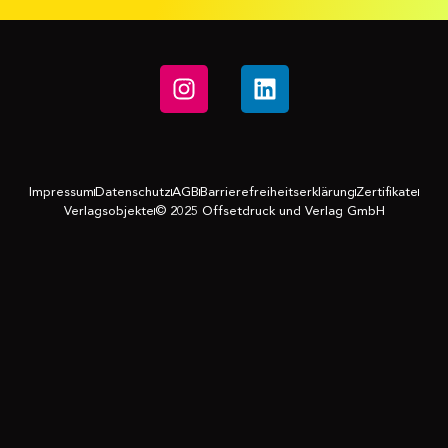
Impressum
Datenschutz
AGB
Barrierefreiheitserklärung
Zertifikate
Verlagsobjekte
© 2025 Offsetdruck und Verlag GmbH